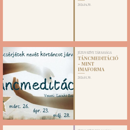
2026.04.30.
JÉZUS SZÍVE TÁRSASÁGA
TÁNCMEDITÁCIÓ
- MINT
IMAFORMA
2026.01.30.