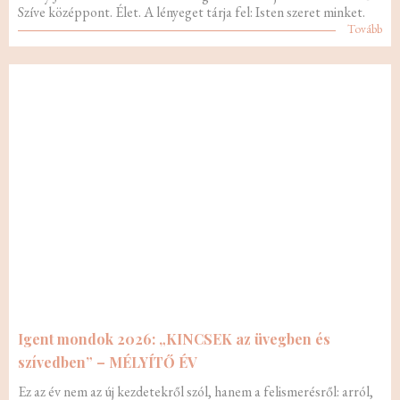
Szíve középpont. Élet. A lényeget tárja fel: Isten szeret minket.
Tovább
Igent mondok 2026: „KINCSEK az üvegben és
szívedben” – MÉLYÍTŐ ÉV
Ez az év nem az új kezdetekről szól, hanem a felismerésről: arról,