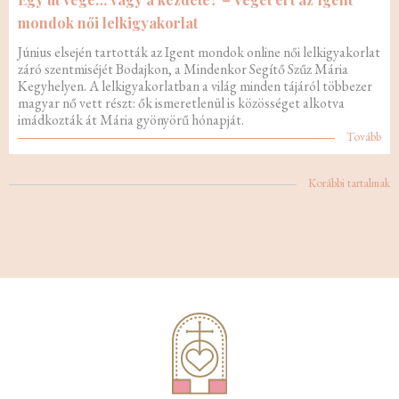
mondok női lelkigyakorlat
Június elsején tartották az Igent mondok online női lelkigyakorlat
záró szentmiséjét Bodajkon, a Mindenkor Segítő Szűz Mária
Kegyhelyen. A lelkigyakorlatban a világ minden tájáról többezer
magyar nő vett részt: ők ismeretlenül is közösséget alkotva
imádkozták át Mária gyönyörű hónapját.
Tovább
Korábbi tartalmak