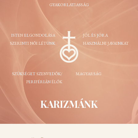
GYAKORLATIASSÁG
ISTEN ELGONDOLÁSA
JÓL ÉS JÓRA
SZERINTI NŐI LÉTÜNK
HASZNÁLNI JAVAINKAT
SZÜKSÉGET SZENVEDŐK/
MAGYARSÁG
PERIFÉRIÁN ÉLŐK
KARIZMÁNK