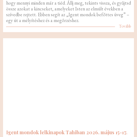
hogy mennyi minden már a tiéd. Állj meg, tekints vissza, és gyűjtsd
össze azokat a kincseket, amelyeket Isten az elmúlt években a
szívedbe rejtett. Ebben segít az „Igent mondok befőttes üveg” –
egy út a mélyítéshez és a megőrzéshez.
Tovább
Igent mondok lelkinapok Tahiban 2026. május 15-17.