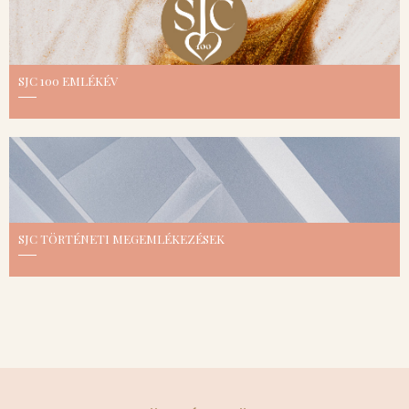
SJC 100 EMLÉKÉV
SJC TÖRTÉNETI MEGEMLÉKEZÉSEK