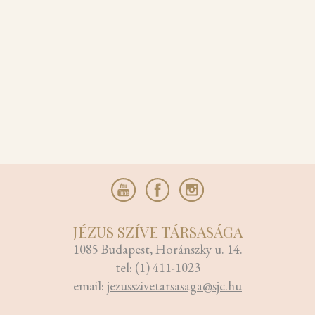
JÉZUS SZÍVE TÁRSASÁGA
1085 Budapest, Horánszky u. 14.
tel: (1) 411-1023
email:
jezusszivetarsasaga@sjc.hu