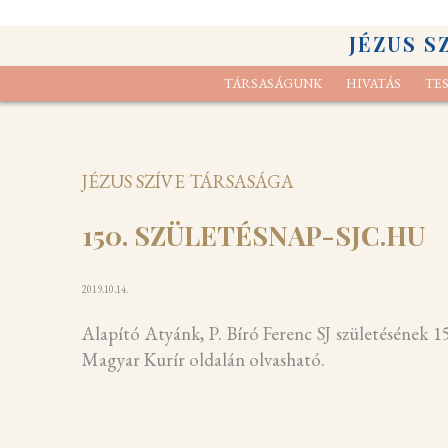
JÉZUS S
TÁRSASÁGUNK
HIVATÁS
TE
Elcsendesedési gyakorlat
Kik vagyunk
Lelk
A s
JÉZUS SZÍVE TÁRSASÁGA
150. SZÜLETÉSNAP-SJC.HU
2019.10.14.
Alapító Atyánk, P. Bíró Ferenc SJ születésének 1
Magyar Kurír oldalán olvasható.