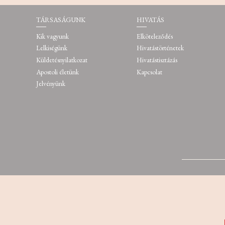
TÁRSASÁGUNK
HIVATÁS
Kik vagyunk
Elköteleződés
Lelkiségünk
Hivatástörténetek
Küldetésnyilatkozat
Hivatástisztázás
Apostoli életünk
Kapcsolat
Jelvényünk