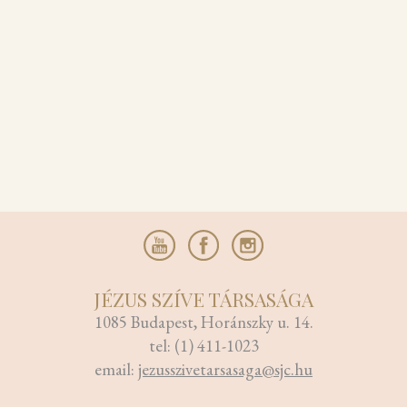
JÉZUS SZÍVE TÁRSASÁGA
1085 Budapest, Horánszky u. 14.
tel: (1) 411-1023
email:
jezusszivetarsasaga@sjc.hu