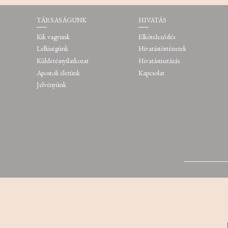
TÁRSASÁGUNK
HIVATÁS
Kik vagyunk
Elköteleződés
Lelkiségünk
Hivatástörténetek
Küldetésnyilatkozat
Hivatástisztázás
Apostoli életünk
Kapcsolat
Jelvényünk