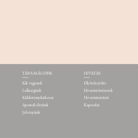
TÁRSASÁGUNK
HIVATÁS
Kik vagyunk
Elköteleződés
Lelkiségünk
Hivatástörténetek
Küldetésnyilatkozat
Hivatástisztázás
Apostoli életünk
Kapcsolat
Jelvényünk