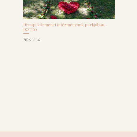
Úrnapi körmenet intézményünk parkjában –
JSZTIO
2026.06.16.