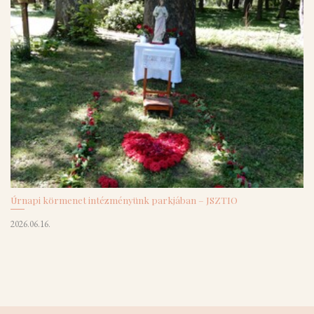
Úrnapi körmenet intézményünk parkjában – JSZTIO
2026.06.16.