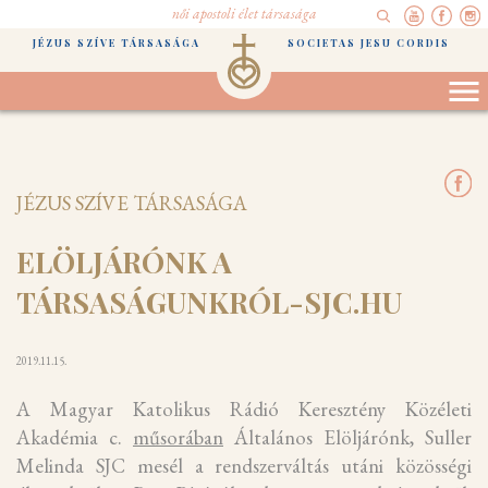
női apostoli élet társasága
JÉZUS SZÍVE TÁRSASÁGA
SOCIETAS JESU CORDIS
JÉZUS SZÍVE TÁRSASÁGA
ELÖLJÁRÓNK A
TÁRSASÁGUNKRÓL-SJC.HU
2019.11.15.
A Magyar Katolikus Rádió Keresztény Közéleti
Akadémia c.
műsorában
Általános Elöljárónk, Suller
Melinda SJC mesél a rendszerváltás utáni közösségi