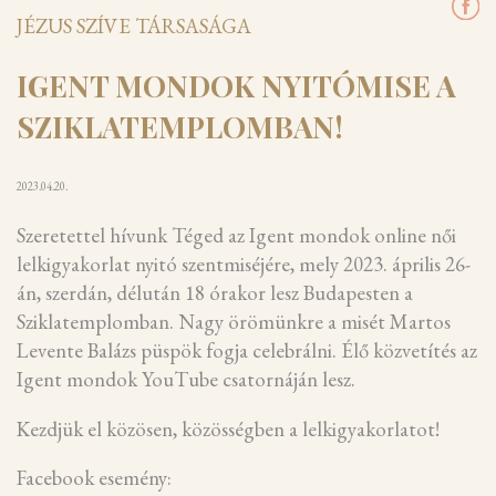
JÉZUS SZÍVE TÁRSASÁGA
IGENT MONDOK NYITÓMISE A
SZIKLATEMPLOMBAN!
2023.04.20.
Szeretettel hívunk Téged az Igent mondok online női
lelkigyakorlat nyitó szentmiséjére, mely 2023. április 26-
án, szerdán, délután 18 órakor lesz Budapesten a
Sziklatemplomban. Nagy örömünkre a misét Martos
Levente Balázs püspök fogja celebrálni. Élő közvetítés az
Igent mondok YouTube csatornáján lesz.
Kezdjük el közösen, közösségben a lelkigyakorlatot!
Facebook esemény: