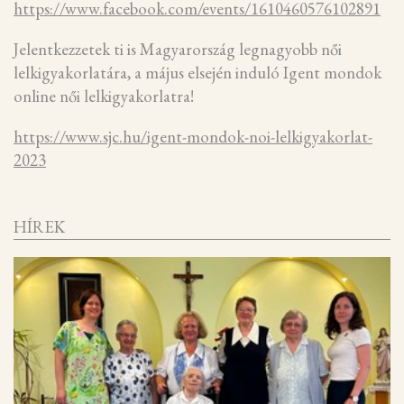
https://www.facebook.com/events/1610460576102891
Jelentkezzetek ti is Magyarország legnagyobb női
lelkigyakorlatára, a május elsején induló Igent mondok
online női lelkigyakorlatra!
https://www.sjc.hu/igent-mondok-noi-lelkigyakorlat-
2023
HÍREK