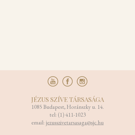
JÉZUS SZÍVE TÁRSASÁGA
1085 Budapest, Horánszky u. 14.
tel: (1) 411-1023
email:
jezusszivetarsasaga@sjc.hu