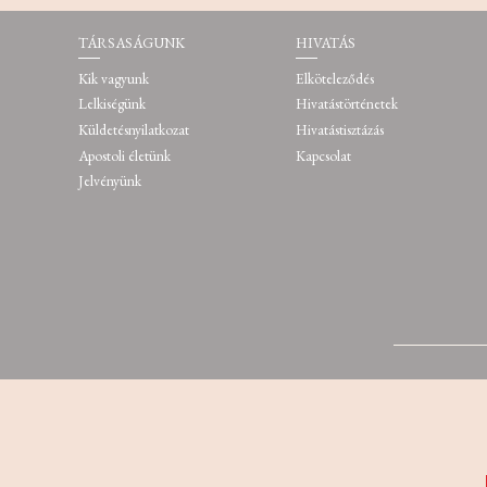
TÁRSASÁGUNK
HIVATÁS
Kik vagyunk
Elköteleződés
Lelkiségünk
Hivatástörténetek
Küldetésnyilatkozat
Hivatástisztázás
Apostoli életünk
Kapcsolat
Jelvényünk