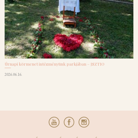
Úrnapi körmenet intézményünk parkjában – JSZTIO
2026.06.16.