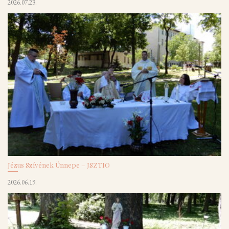
2026.07.23.
Jézus Szívének Ünnepe – JSZTIO
2026.06.19.