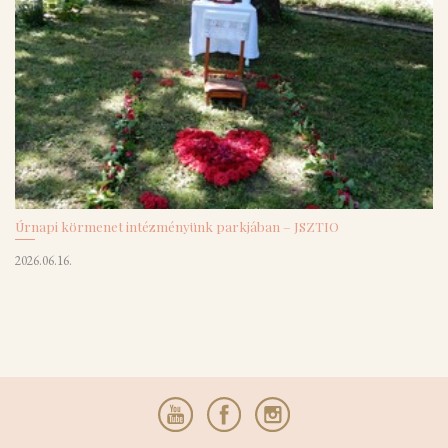
Úrnapi körmenet intézményünk parkjában – JSZTIO
2026.06.16.