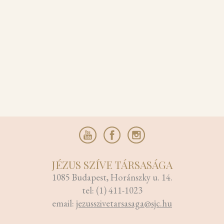
JÉZUS SZÍVE TÁRSASÁGA
1085 Budapest, Horánszky u. 14.
tel: (1) 411-1023
email:
jezusszivetarsasaga@sjc.hu