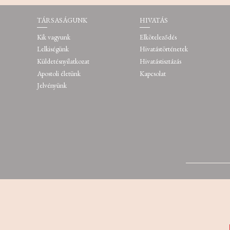
TÁRSASÁGUNK
HIVATÁS
Kik vagyunk
Elköteleződés
Lelkiségünk
Hivatástörténetek
Küldetésnyilatkozat
Hivatástisztázás
Apostoli életünk
Kapcsolat
Jelvényünk