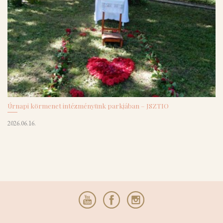
Úrnapi körmenet intézményünk parkjában – JSZTIO
2026.06.16.