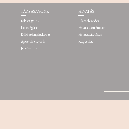
TÁRSASÁGUNK
HIVATÁS
Kik vagyunk
Elköteleződés
Lelkiségünk
Hivatástörténetek
Küldetésnyilatkozat
Hivatástisztázás
Apostoli életünk
Kapcsolat
Jelvényünk