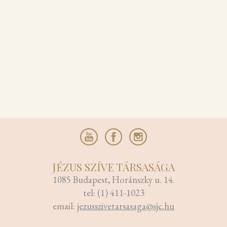
JÉZUS SZÍVE TÁRSASÁGA
1085 Budapest, Horánszky u. 14.
tel: (1) 411-1023
email:
jezusszivetarsasaga@sjc.hu