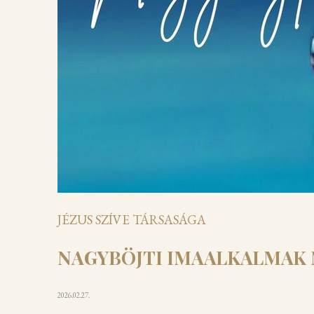
JÉZUS SZÍVE TÁRSASÁGA
NAGYBÖJTI IMAALKALMAK
2026.02.27.