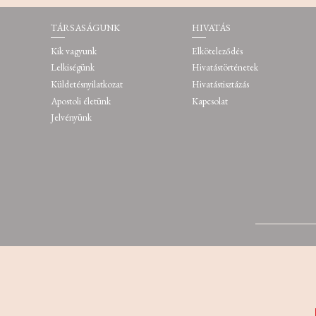
TÁRSASÁGUNK
HIVATÁS
Kik vagyunk
Elköteleződés
Lelkiségünk
Hivatástörténetek
Küldetésnyilatkozat
Hivatástisztázás
Apostoli életünk
Kapcsolat
Jelvényünk