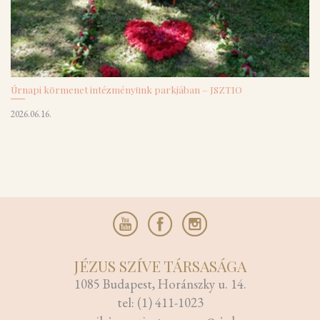
Úrnapi körmenet intézményünk parkjában – JSZTIO
2026.06.16.
JÉZUS SZÍVE TÁRSASÁGA
1085 Budapest, Horánszky u. 14.
tel: (1) 411-1023