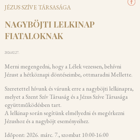
JÉZUS SZÍVE TÁRSASÁGA
NAGYBÖJTI LELKINAP
FIATALOKNAK
2026.02.27.
Merni megengedni, hogy a Lélek vezessen, behívni
Jézust a hétköznapi döntéseimbe, ottmaradni Mellette.
Szeretettel hívunk és várunk erre a nagyböjti lelkinapra,
melyet a Szent Szív Társaság és a Jézus Szíve Társasága
együttműködésben tart.
A lelkinap során segítünk elmélyedni és megérkezni
Jézushoz és a nagyböjt eseményeihez.
Időpont: 2026. márc. 7., szombat 10:00-16:00