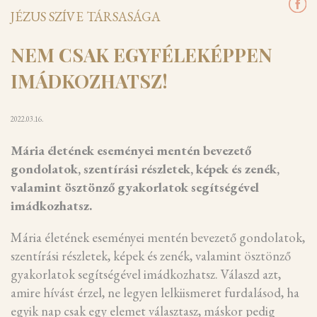
JÉZUS SZÍVE TÁRSASÁGA
NEM CSAK EGYFÉLEKÉPPEN
IMÁDKOZHATSZ!
2022.03.16.
Mária életének eseményei mentén bevezető
gondolatok, szentírási részletek, képek és zenék,
valamint ösztönző gyakorlatok segítségével
imádkozhatsz.
Mária életének eseményei mentén bevezető gondolatok,
szentírási részletek, képek és zenék, valamint ösztönző
gyakorlatok segítségével imádkozhatsz. Válaszd azt,
amire hívást érzel, ne legyen lelkiismeret furdalásod, ha
egyik nap csak egy elemet választasz, máskor pedig