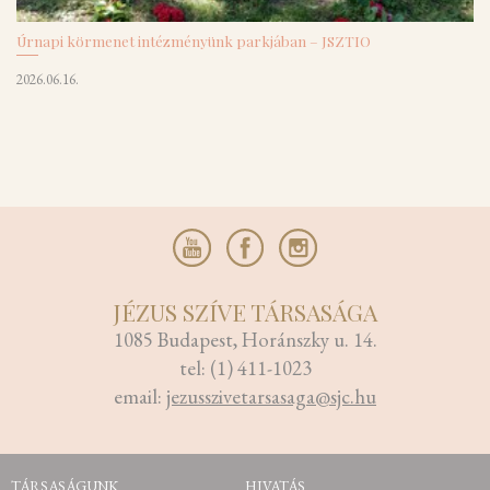
Úrnapi körmenet intézményünk parkjában – JSZTIO
2026.06.16.
JÉZUS SZÍVE TÁRSASÁGA
1085 Budapest, Horánszky u. 14.
tel: (1) 411-1023
email:
jezusszivetarsasaga@sjc.hu
TÁRSASÁGUNK
HIVATÁS