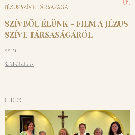
JÉZUS SZÍVE TÁRSASÁGA
SZÍVBŐL ÉLÜNK - FILM A JÉZUS
SZÍVE TÁRSASÁGÁRÓL
2023.12.14.
Szívből élünk
HÍREK