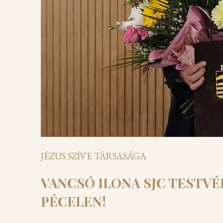
JÉZUS SZÍVE TÁRSASÁGA
VANCSÓ ILONA SJC TESTVÉ
PÉCELEN!