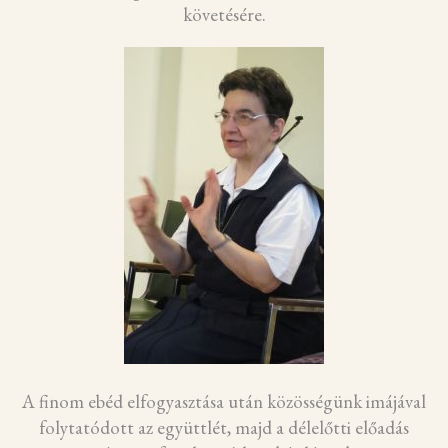
követésére.
A finom ebéd elfogyasztása után közösségünk imájával
folytatódott az együttlét, majd a délelőtti előadás