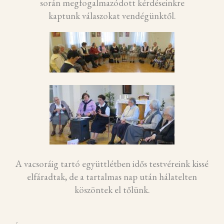
során megfogalmazódott kérdéseinkre
kaptunk válaszokat vendégünktől.
A vacsoráig tartó együttlétben idős testvéreink kissé
elfáradtak, de a tartalmas nap után hálatelten
köszöntek el tőlünk.