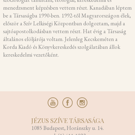
menedzsment képzésben vettem részt. Kanadában léptem
be a Társaságba 1990-ben. 1992-től Magyarországon élek,
először a Szív Lelkiségi Központban dolgoztam, majd a
sajtóapostolkodásban vettem részt. Hat évig a Társaság
általános elöljárója voltam. Jelenleg Kecskeméten a
Korda Kiadó és Könyvkereskedés szolgálatában állok
kereskedelmi vezetőként.
JÉZUS SZÍVE TÁRSASÁGA
1085 Budapest, Horánszky u. 14.