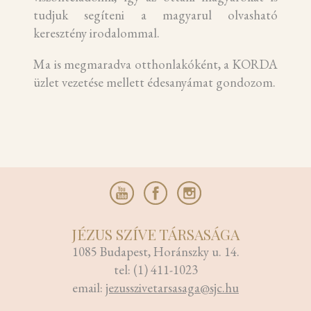
tudjuk segíteni a magyarul olvasható
keresztény irodalommal.
Ma is megmaradva otthonlakóként, a KORDA
üzlet vezetése mellett édesanyámat gondozom.
JÉZUS SZÍVE TÁRSASÁGA
1085 Budapest, Horánszky u. 14.
tel: (1) 411-1023
email:
jezusszivetarsasaga@sjc.hu