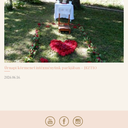
Úrnapi körmenet intézményünk parkjában – JSZTIO
2026.06.16.