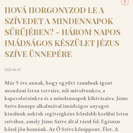
HOVÁ HORGONYZOD LE A
SZÍVEDET A MINDENNAPOK
SŰRŰJÉBEN? - HÁROM NAPOS
IMÁDSÁGOS KÉSZÜLET JÉZUS
SZÍVE ÜNNEPÉRE
2026.06.10.
Már 5 éve annak, hogy együtt tanulunk igent
mondani Isten terveire, női mivoltunkra, a
kapcsolatainkra és a mindennapok kihívásaira. Jézus
Szíve ünnepe alkalmával imádságos anyagot
kínálunk nektek segítségként közelebb kerülni Isten
szívéhez, amely Jézus Szíve által tárul fel. Egészen
közel jön hozzánk. Az Ő Szíve középpont. Élet. A