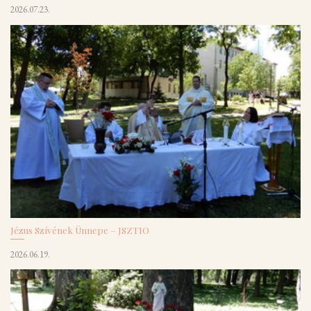
2026.07.23.
Jézus Szívének Ünnepe – JSZTIO
2026.06.19.