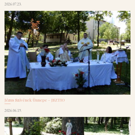
2026.07.23.
Jézus Szívének Ünnepe – JSZTIO
2026.06.19.