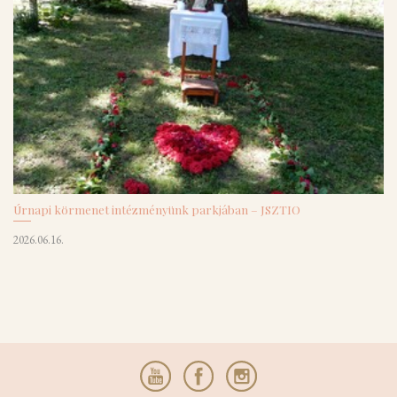
Úrnapi körmenet intézményünk parkjában – JSZTIO
2026.06.16.