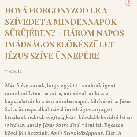
HOVÁ HORGONYZOD LE A
SZÍVEDET A MINDENNAPOK
SŰRŰJÉBEN? - HÁROM NAPOS
IMÁDSÁGOS ELŐKÉSZÜLET
JÉZUS SZÍVE ÜNNEPÉRE
2026.06.10.
Már 5 éve annak, hogy együtt tanulunk igent
mondani Isten terveire, női mivoltunkra, a
kapcsolatainkra és a mindennapok kihívásaira. Jézus
Szíve ünnepe alkalmával imádságos anyagot
kínálunk nektek segítségként közelebb kerülni Isten
szívéhez, amely Jézus Szíve által tárul fel. Egészen
közel jön hozzánk. Az Ő Szíve középpont. Élet. A